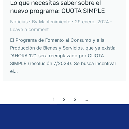
Lo que necesitas saber sobre el
nuevo programa: CUOTA SIMPLE
Noticias
By
Mantenimiento
29 enero, 2024
Leave a comment
El Programa de Fomento al Consumo y a la
Producción de Bienes y Servicios, que ya existía
“AHORA 12”, será reemplazado por CUOTA
SIMPLE (resolución 7/2024). Se busca incentivar
el…
1
2
3
→