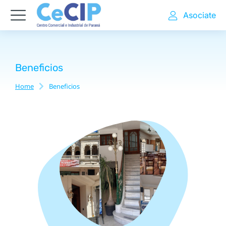
Asociate
Beneficios
Home
Beneficios
You are here: