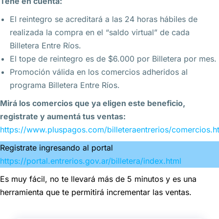
Tené en cuenta:
El reintegro se acreditará a las 24 horas hábiles de
realizada la compra en el “saldo virtual” de cada
Billetera Entre Ríos.
El tope de reintegro es de $6.000 por Billetera por mes.
Promoción válida en los comercios adheridos al
programa Billetera Entre Ríos.
Mirá los comercios que ya eligen este beneficio,
registrate y aumentá tus ventas:
https://www.pluspagos.com/billeteraentrerios/comercios.h
Registrate ingresando al portal
https://portal.entrerios.gov.ar/billetera/index.html
Es muy fácil, no te llevará más de 5 minutos y es una
herramienta que te permitirá incrementar las ventas.