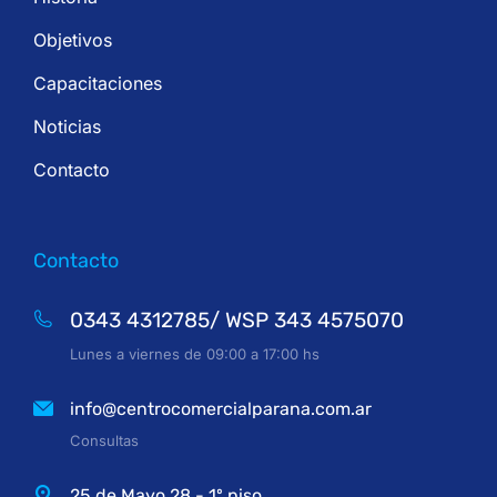
Objetivos
Capacitaciones
Noticias
Contacto
Contacto
0343 4312785/ WSP 343 4575070
Lunes a viernes de 09:00 a 17:00 hs
info@centrocomercialparana.com.ar
Consultas
25 de Mayo 28 - 1º piso