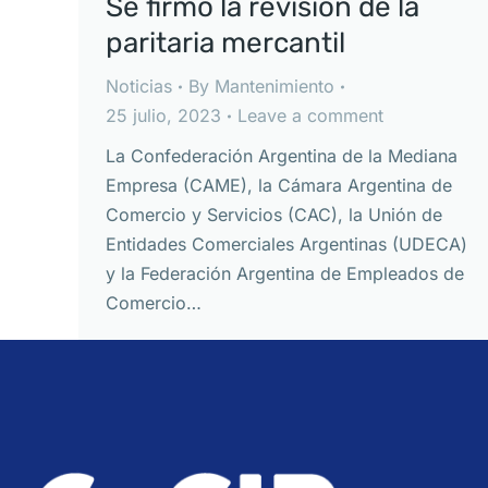
Se firmó la revisión de la
paritaria mercantil
Noticias
By
Mantenimiento
25 julio, 2023
Leave a comment
La Confederación Argentina de la Mediana
Empresa (CAME), la Cámara Argentina de
Comercio y Servicios (CAC), la Unión de
Entidades Comerciales Argentinas (UDECA)
y la Federación Argentina de Empleados de
Comercio…