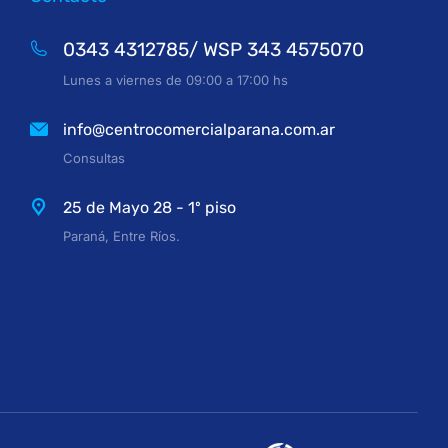
0343 4312785/ WSP 343 4575070
Lunes a viernes de 09:00 a 17:00 hs
info@centrocomercialparana.com.ar
Consultas
25 de Mayo 28 - 1º piso
Paraná, Entre Ríos.