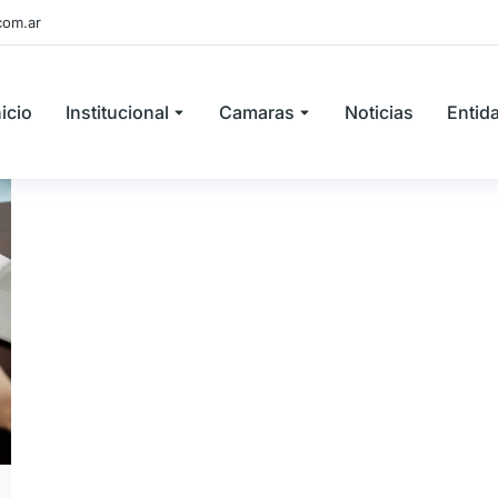
com.ar
nicio
Institucional
Camaras
Noticias
Entid