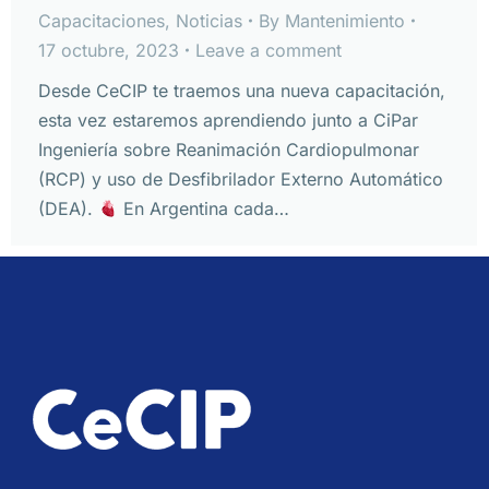
Capacitaciones
,
Noticias
By
Mantenimiento
17 octubre, 2023
Leave a comment
Desde CeCIP te traemos una nueva capacitación,
esta vez estaremos aprendiendo junto a CiPar
Ingeniería sobre Reanimación Cardiopulmonar
(RCP) y uso de Desfibrilador Externo Automático
(DEA).
En Argentina cada…