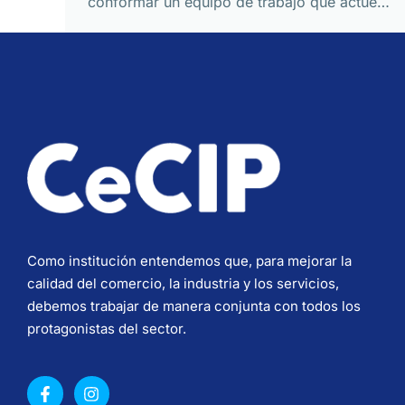
conformar un equipo de trabajo que actúe…
Como institución entendemos que, para mejorar la
calidad del comercio, la industria y los servicios,
debemos trabajar de manera conjunta con todos los
protagonistas del sector.