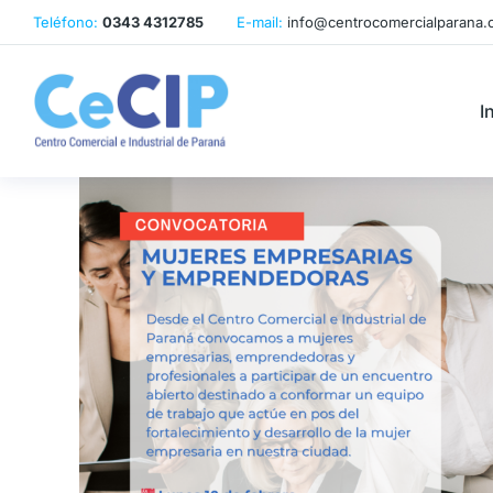
Teléfono:
0343 4312785
E-mail:
info@centrocomercialparana.
I