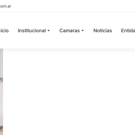
com.ar
nicio
Institucional
Camaras
Noticias
Entid