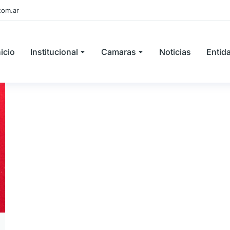
com.ar
nicio
Institucional
Camaras
Noticias
Entid