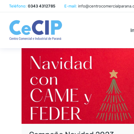
Teléfono:
0343 4312785
E-mail:
info@centrocomercialparana.
I