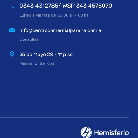
0343 4312785/ WSP 343 4575070
Lunes a viernes de 09:00 a 17:00 hs
info@centrocomercialparana.com.ar
Consultas
25 de Mayo 28 - 1º piso
Paraná, Entre Ríos.