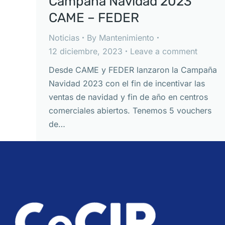
Campaña Navidad 2023
CAME – FEDER
Noticias
By
Mantenimiento
12 diciembre, 2023
Leave a comment
Desde CAME y FEDER lanzaron la Campaña
Navidad 2023 con el fin de incentivar las
ventas de navidad y fin de año en centros
comerciales abiertos. Tenemos 5 vouchers
de…