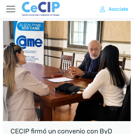
Asociate
CECIP firmó un convenio con ByD