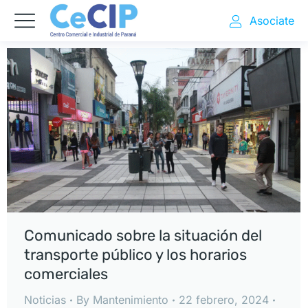
Asociate
Comunicado sobre la situación del
transporte público y los horarios
comerciales
Noticias
By
Mantenimiento
22 febrero, 2024