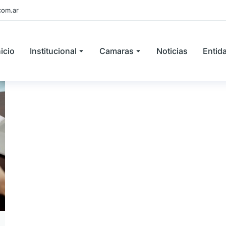
com.ar
nicio
Institucional
Camaras
Noticias
Entid