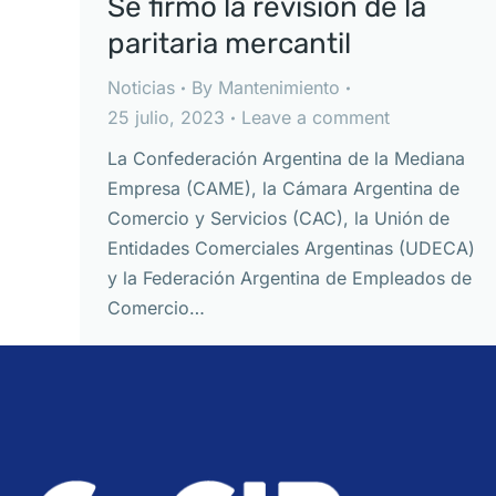
Se firmó la revisión de la
paritaria mercantil
Noticias
By
Mantenimiento
25 julio, 2023
Leave a comment
La Confederación Argentina de la Mediana
Empresa (CAME), la Cámara Argentina de
Comercio y Servicios (CAC), la Unión de
Entidades Comerciales Argentinas (UDECA)
y la Federación Argentina de Empleados de
Comercio…