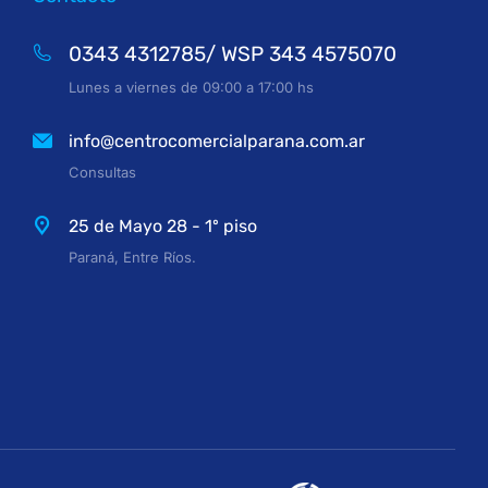
0343 4312785/ WSP 343 4575070
Lunes a viernes de 09:00 a 17:00 hs
info@centrocomercialparana.com.ar
Consultas
25 de Mayo 28 - 1º piso
Paraná, Entre Ríos.